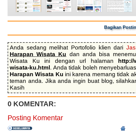
Bagikan Postin
Anda sedang melihat Portofolio klien dari
Jas
Harapan Wisata Ku
dan anda bisa menemu
Wisata Ku ini dengan url halaman
http:/
wisata-ku.html
. Anda tidak boleh menyebarlua
Harapan Wisata Ku
ini karena memang tidak a
teman anda. Jika anda ingin buat blog, silah
Kasih
0 KOMENTAR:
Posting Komentar