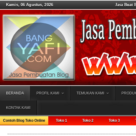
Kamis, 06 Agustus, 2026
Jasa Buat 
BERANDA
PROFIL KAMI
TEMUKAN KAMI
PRODUK
KONTAK KAMI
Contoh Blog Toko Online
Toko 1
Toko 2
Toko 3